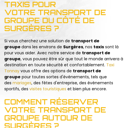
TAXIS POUR
VOTRE TRANSPORT DE
GROUPE DU CÔTÉ DE
SURGÈRES ?
Si vous cherchez une solution de
transport de
groupe
dans les environs de
Surgères
, nos
taxis
sont là
pour vous aider. Avec notre service de
transport de
groupe
, vous pouvez être sûr que tout le monde arrivera à
destination en toute sécurité et confortablement.
Taxi
Tonnay
vous offre des options de
transport de
groupe
pour toutes sortes d'événements, tels que
des
mariages
, des fêtes d'entreprise, des événements
sportifs, des
visites touristiques
et bien plus encore.
COMMENT RÉSERVER
VOTRE TRANSPORT DE
GROUPE AUTOUR DE
SURGÈRES ?