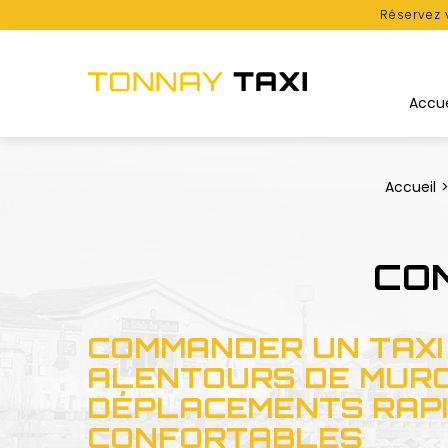
Réservez 
Accue
Accueil
CO
COMMANDER UN TAXI
ALENTOURS DE MURO
DÉPLACEMENTS RAPI
CONFORTABLES