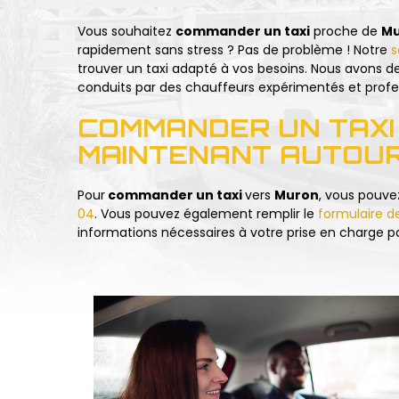
Vous souhaitez
commander un taxi
proche de
Mu
rapidement sans stress ? Pas de problème ! Notre
s
trouver un taxi adapté à vos besoins. Nous avons d
conduits par des chauffeurs expérimentés et profe
COMMANDER UN TAXI
MAINTENANT AUTOU
Pour
commander un taxi
vers
Muron
, vous pouv
04
. Vous pouvez également remplir le
formulaire d
informations nécessaires à votre prise en charge p