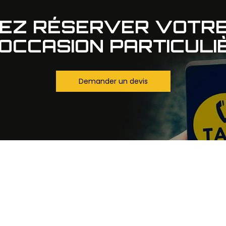
TEZ RÉSERVER VOTRE
OCCASION PARTICULI
Demander un devis
Notre savoir faire