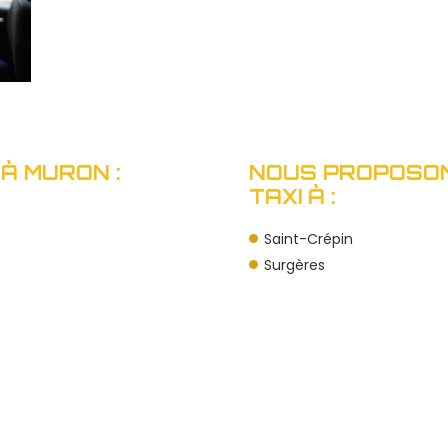
À MURON :
NOUS PROPOSON
TAXI À :
Saint-Crépin
Surgères