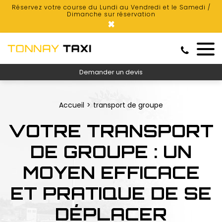
Réservez votre course du Lundi au Vendredi et le Samedi /
Dimanche sur réservation
×
Demander un devis
Accueil
transport de groupe
VOTRE TRANSPORT
DE GROUPE : UN
MOYEN EFFICACE
ET PRATIQUE DE SE
DÉPLACER