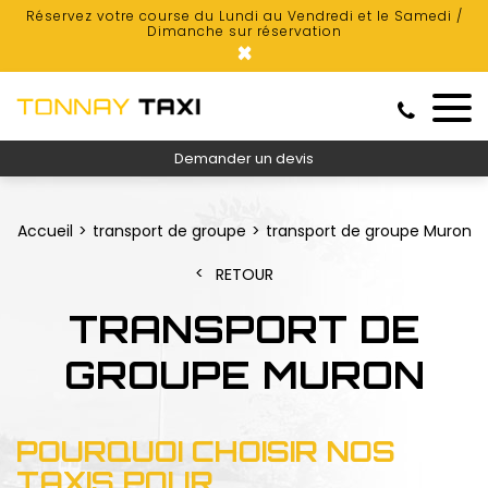
Réservez votre course du Lundi au Vendredi et le Samedi /
Dimanche sur réservation
×
Demander un devis
Accueil
transport de groupe
transport de groupe Muron
RETOUR
TRANSPORT DE
GROUPE MURON
POURQUOI CHOISIR NOS
TAXIS POUR