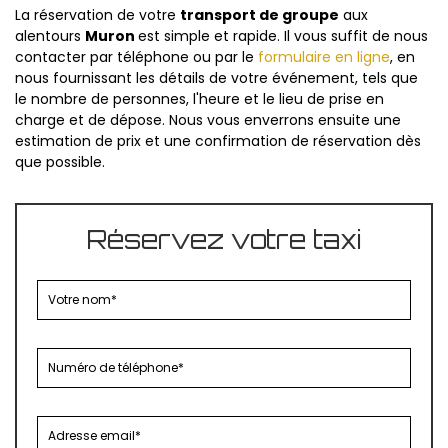
La réservation de votre
transport de groupe
aux
alentours
Muron
est simple et rapide. Il vous suffit de nous
contacter par téléphone ou par le
formulaire en ligne
, en
nous fournissant les détails de votre événement, tels que
le nombre de personnes, l'heure et le lieu de prise en
charge et de dépose. Nous vous enverrons ensuite une
estimation de prix et une confirmation de réservation dès
que possible.
Réservez votre taxi