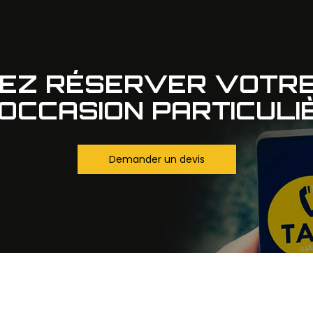
TEZ RÉSERVER VOTRE
OCCASION PARTICULI
Demander un devis