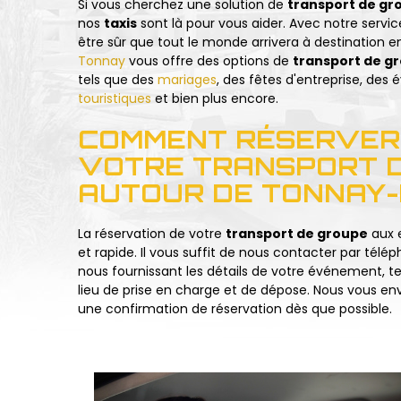
Si vous cherchez une solution de
transport de g
nos
taxis
sont là pour vous aider. Avec notre servi
être sûr que tout le monde arrivera à destination 
Tonnay
vous offre des options de
transport de g
tels que des
mariages
, des fêtes d'entreprise, des
touristiques
et bien plus encore.
COMMENT RÉSERVER
VOTRE TRANSPORT 
AUTOUR DE TONNAY-
La réservation de votre
transport de groupe
aux 
et rapide. Il vous suffit de nous contacter par télé
nous fournissant les détails de votre événement, te
lieu de prise en charge et de dépose. Nous vous env
une confirmation de réservation dès que possible.