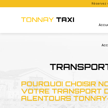
Réservez 
Accue
Acc
TRANSPORT
POURQUOI CHOISIR N
VOTRE TRANSPORT 
ALENTOURS TONNAY