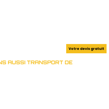
Votre devis gratuit
S AUSSI TRANSPORT DE