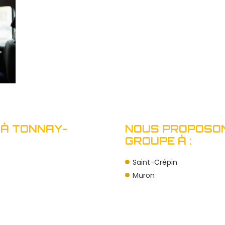
 À TONNAY-
NOUS PROPOSON
GROUPE À :
Saint-Crépin
Muron