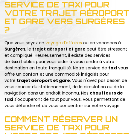
SERVICE DE TAXI POUR
VOTRE TRAJET AÉROPORT
ET GARE VERS SURGÈRES
?
Que vous soyez en
voyage d'affaires
ou en vacances à
Surgères
, le
trajet aéroport et gare
peut être stressant
et compliqué. Heureusement, il existe des services
de
taxi
fiables pour vous aider à vous rendre à votre
destination en toute tranquillité. Notre service de
taxi
vous
offre un confort et une commodité inégalés pour
votre
trajet aéroport et gare
. Vous n'avez pas besoin de
vous soucier du stationnement, de la circulation ou de la
navigation dans un endroit inconnu. Nos
chauffeurs de
taxi
s'occuperont de tout pour vous, vous permettant de
vous détendre et de vous concentrer sur votre voyage.
COMMENT RÉSERVER UN
SERVICE DE TAXI POUR