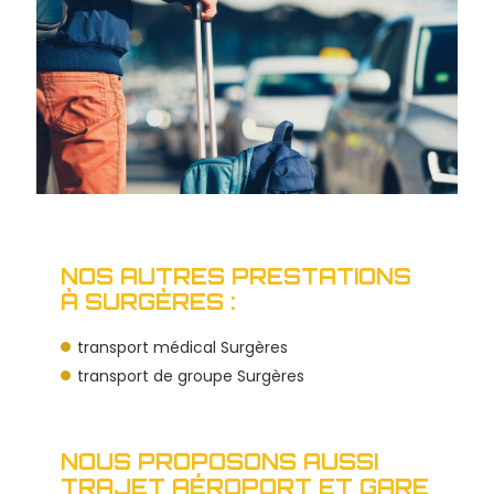
NOS AUTRES PRESTATIONS
À SURGÈRES :
transport médical Surgères
transport de groupe Surgères
NOUS PROPOSONS AUSSI
TRAJET AÉROPORT ET GARE