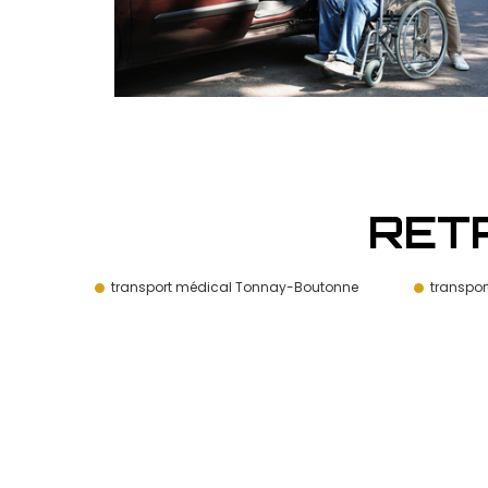
RET
transport médical Tonnay-Boutonne
transpor