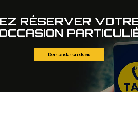
TEZ RÉSERVER VOTRE
OCCASION PARTICULI
Demander un devis
Notre savoir faire