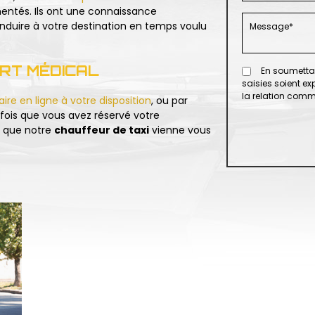
entés. Ils ont une connaissance
nduire à votre destination en temps voulu
RT MÉDICAL
En soumettan
saisies soient e
la relation comm
ire en ligne à votre disposition
, ou par
fois que vous avez réservé votre
e que notre
chauffeur de taxi
vienne vous