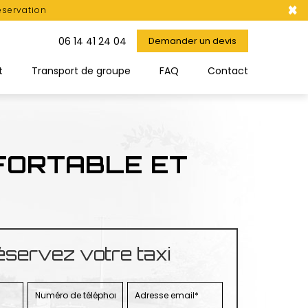
×
éservation
06 14 41 24 04
Demander un devis
t
Transport de groupe
FAQ
Contact
FORTABLE ET
servez votre taxi