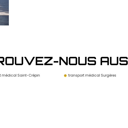
ROUVEZ-NOUS AUSS
t médical Saint-Crépin
transport médical Surgères