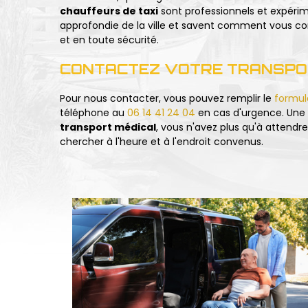
chauffeurs de taxi
sont professionnels et expérim
approfondie de la ville et savent comment vous co
et en toute sécurité.
CONTACTEZ VOTRE TRANSPO
Pour nous contacter, vous pouvez remplir le
formula
téléphone au
06 14 41 24 04
en cas d'urgence. Une 
transport médical
, vous n'avez plus qu'à attendr
chercher à l'heure et à l'endroit convenus.